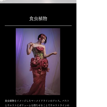
食虫植物
食虫植物をイメージしたマーメイドラインのドレス。バスト
とウエストにボリュームを持たせることでウエストラインの