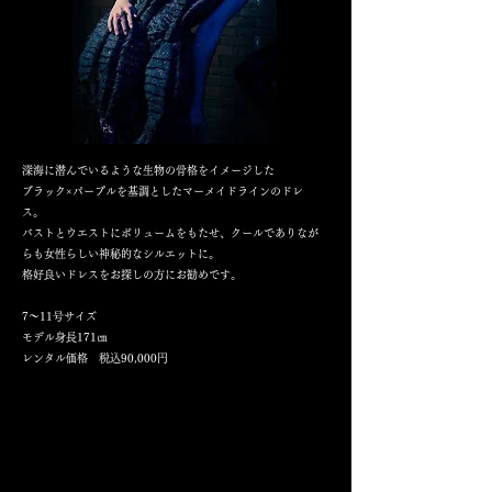
深海に潜んでいるような生物の骨格をイメージした
ブラック×パープルを基調としたマーメイドラインのドレ
ス。
バストとウエストにボリュームをもたせ、クールでありなが
らも女性らしい神秘的なシルエットに。
格好良いドレスをお探しの方にお勧めです。
7～11号サイズ
​モデル身長171㎝
​レンタル価格 税込90,000円