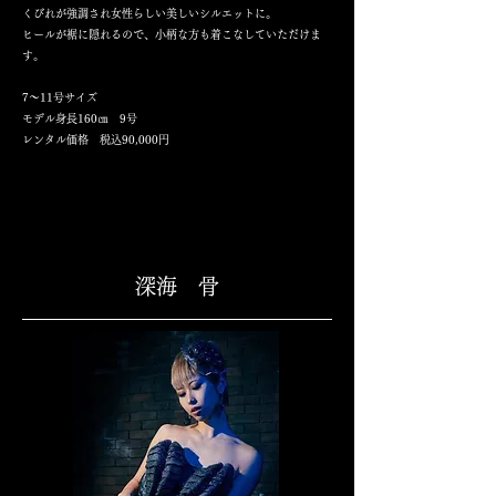
くびれが強調され女性らしい美しいシルエットに。
ヒールが裾に隠れるので、小柄な方も着こなしていただけま
す。
7～11号サイズ
モデル身長160㎝ 9号
​レンタル価格 税込90,000円
深海 骨